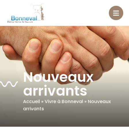
contenu
principal
Nouveaux
arrivants
Accueil
»
Vivre à Bonneval
»
Nouveaux
arrivants